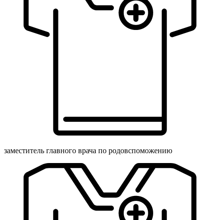
заместитель главного врача по родовспоможению