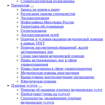
Стоматологическая поликлиника
Пациентам
Запись на прием к врачу
Расписание приема специалистов
Диспансеризация
Инфографика Минздрава России
Территория обслуживания
Госпитализация
Диспансеризация детей
Порядок и условия оказания медицинской помощи
в рамках ТПГГ
Порядок рассмотрения обращений, жалоб
застрахованных лиц
Сроки ожидания медицинской помощи
Права застрахованных лиц в сфере
здравоохранения
Права гражданина в сфере здравоохранения
Медицинская помощь иногородним
Вышестоящие контролирующие организации
Юридическая помощь
Платные услуги
Приказы об оказании платных медицинских услуг
Прейскурант (цены на услуги)
Специалисты, оказывающие платные
медицинские услуги