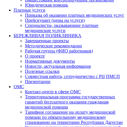
Юридическая помощь
Платные услуги
Приказы об оказании платных медицинских услуг
Прейскурант (цены на услуги)
Специалисты, оказывающие платные
медицинские услуги
БЕРЕЖЛИВАЯ ПОЛИКЛИНИКА
Завершенные проекты
Методические рекомендации
Рабочая группа (ФИО работников)
О проекте
Нормативные документы
Новости, актуальная информация
Полезные ссылки
Совместная работа, сотрудничество с РЦ ПМСП
Презентации
ОМС
Контакт-центр в сфере ОМС
Территориальная программа государственных
гарантий бесплатного оказания гражданам
медицинской помощи
Тарифное соглашение на оплату медицинской
помощи по обязательному медицинскому
страхованию на территории Республики Дагестан