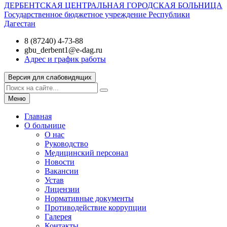
ДЕРБЕНТСКАЯ ЦЕНТРАЛЬНАЯ ГОРОДСКАЯ БОЛЬНИЦА
Государственное бюджетное учреждение Республики
Дагестан
8 (87240) 4-73-88
gbu_derbent1@e-dag.ru
Адрес и график работы
Версия для слабовидящих
Меню
Главная
О больнице
О нас
Руководство
Медицинский персонал
Новости
Вакансии
Устав
Лицензии
Нормативные документы
Противодействие коррупции
Галерея
Контакты