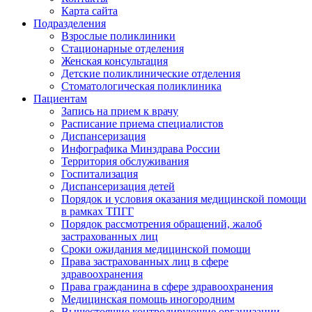
Карта сайта
Подразделения
Взрослые поликлиники
Стационарные отделения
Женская консультация
Детские поликлинические отделения
Стоматологическая поликлиника
Пациентам
Запись на прием к врачу
Расписание приема специалистов
Диспансеризация
Инфографика Минздрава России
Территория обслуживания
Госпитализация
Диспансеризация детей
Порядок и условия оказания медицинской помощи
в рамках ТПГГ
Порядок рассмотрения обращений, жалоб
застрахованных лиц
Сроки ожидания медицинской помощи
Права застрахованных лиц в сфере
здравоохранения
Права гражданина в сфере здравоохранения
Медицинская помощь иногородним
Вышестоящие контролирующие организации