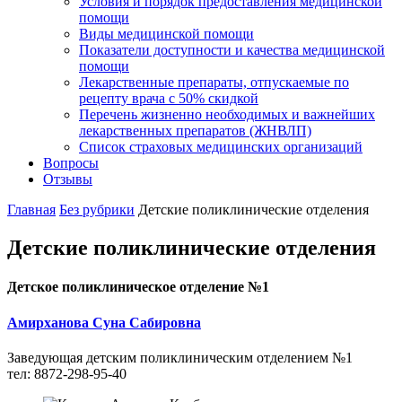
Условия и порядок предоставления медицинской
помощи
Виды медицинской помощи
Показатели доступности и качества медицинской
помощи
Лекарственные препараты, отпускаемые по
рецепту врача с 50% скидкой
Перечень жизненно необходимых и важнейших
лекарственных препаратов (ЖНВЛП)
Список страховых медицинских организаций
Вопросы
Отзывы
Главная
Без рубрики
Детские поликлинические отделения
Детские поликлинические отделения
Детское поликлиническое отделение №1
Амирханова Суна Сабировна
Заведующая детским поликлиническим отделением №1
тел: 8872-298-95-40