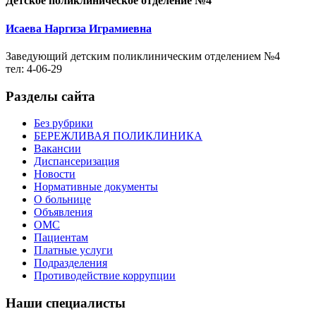
Детское поликлиническое отделение №4
Исаева Наргиза Играмиевна
Заведующий детским поликлиническим отделением №4
тел: 4-06-29
Разделы сайта
Без рубрики
БЕРЕЖЛИВАЯ ПОЛИКЛИНИКА
Вакансии
Диспансеризация
Новости
Нормативные документы
О больнице
Объявления
ОМС
Пациентам
Платные услуги
Подразделения
Противодействие коррупции
Наши специалисты