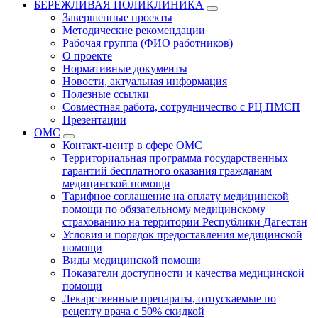
БЕРЕЖЛИВАЯ ПОЛИКЛИНИКА
Завершенные проекты
Методические рекомендации
Рабочая группа (ФИО работников)
О проекте
Нормативные документы
Новости, актуальная информация
Полезные ссылки
Совместная работа, сотрудничество с РЦ ПМСП
Презентации
ОМС
Контакт-центр в сфере ОМС
Территориальная программа государственных
гарантий бесплатного оказания гражданам
медицинской помощи
Тарифное соглашение на оплату медицинской
помощи по обязательному медицинскому
страхованию на территории Республики Дагестан
Условия и порядок предоставления медицинской
помощи
Виды медицинской помощи
Показатели доступности и качества медицинской
помощи
Лекарственные препараты, отпускаемые по
рецепту врача с 50% скидкой