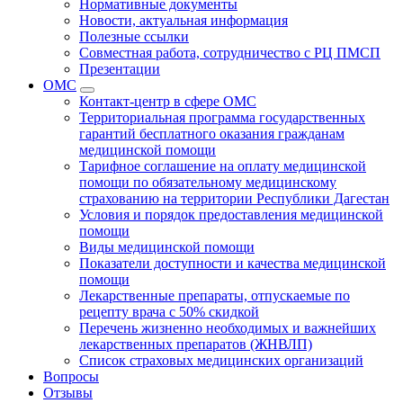
Нормативные документы
Новости, актуальная информация
Полезные ссылки
Совместная работа, сотрудничество с РЦ ПМСП
Презентации
ОМС
Контакт-центр в сфере ОМС
Территориальная программа государственных
гарантий бесплатного оказания гражданам
медицинской помощи
Тарифное соглашение на оплату медицинской
помощи по обязательному медицинскому
страхованию на территории Республики Дагестан
Условия и порядок предоставления медицинской
помощи
Виды медицинской помощи
Показатели доступности и качества медицинской
помощи
Лекарственные препараты, отпускаемые по
рецепту врача с 50% скидкой
Перечень жизненно необходимых и важнейших
лекарственных препаратов (ЖНВЛП)
Список страховых медицинских организаций
Вопросы
Отзывы