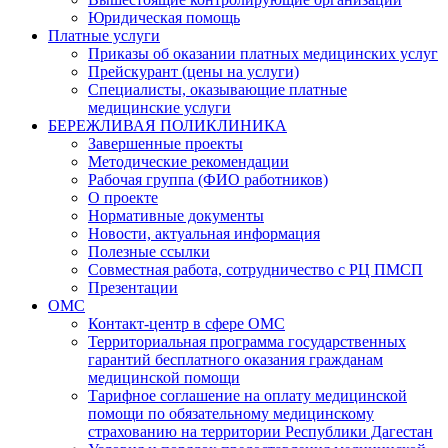
Юридическая помощь
Платные услуги
Приказы об оказании платных медицинских услуг
Прейскурант (цены на услуги)
Специалисты, оказывающие платные
медицинские услуги
БЕРЕЖЛИВАЯ ПОЛИКЛИНИКА
Завершенные проекты
Методические рекомендации
Рабочая группа (ФИО работников)
О проекте
Нормативные документы
Новости, актуальная информация
Полезные ссылки
Совместная работа, сотрудничество с РЦ ПМСП
Презентации
ОМС
Контакт-центр в сфере ОМС
Территориальная программа государственных
гарантий бесплатного оказания гражданам
медицинской помощи
Тарифное соглашение на оплату медицинской
помощи по обязательному медицинскому
страхованию на территории Республики Дагестан