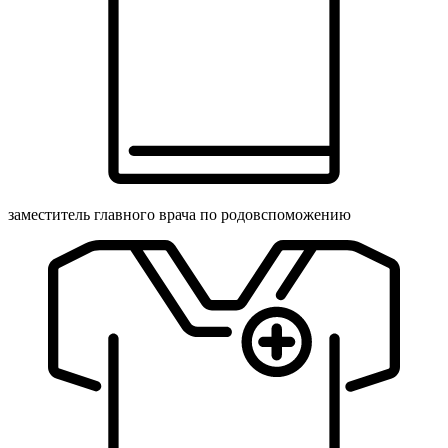
заместитель главного врача по родовспоможению