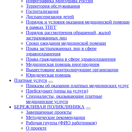
Инфографика Минздрава России
Территория обслуживания
Госпитализация
Диспансеризация детей
Порядок и условия оказания медицинской помощи
в рамках ТПГГ
Порядок рассмотрения обращений, жалоб
застрахованных лиц
Сроки ожидания медицинской помощи
Права застрахованных лиц в сфере
здравоохранения
Права гражданина в сфере здравоохранения
Медицинская помощь иногородним
Вышестоящие контролирующие организации
Юридическая помощь
Платные услуги
Приказы об оказании платных медицинских услуг
Прейскурант (цены на услуги)
Специалисты, оказывающие платные
медицинские услуги
БЕРЕЖЛИВАЯ ПОЛИКЛИНИКА
Завершенные проекты
Методические рекомендации
Рабочая группа (ФИО работников)
О проекте