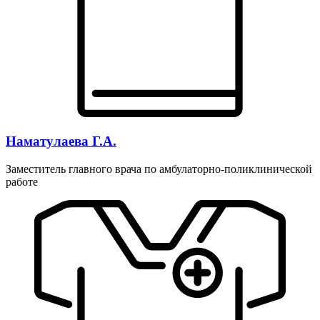
Наматулаева Г.А.
Заместитель главного врача по амбулаторно-поликлинической
работе