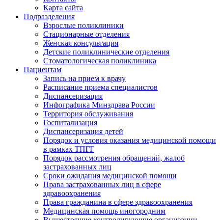
Карта сайта
Подразделения
Взрослые поликлиники
Стационарные отделения
Женская консультация
Детские поликлинические отделения
Стоматологическая поликлиника
Пациентам
Запись на прием к врачу
Расписание приема специалистов
Диспансеризация
Инфографика Минздрава России
Территория обслуживания
Госпитализация
Диспансеризация детей
Порядок и условия оказания медицинской помощи
в рамках ТПГГ
Порядок рассмотрения обращений, жалоб
застрахованных лиц
Сроки ожидания медицинской помощи
Права застрахованных лиц в сфере
здравоохранения
Права гражданина в сфере здравоохранения
Медицинская помощь иногородним
Вышестоящие контролирующие организации