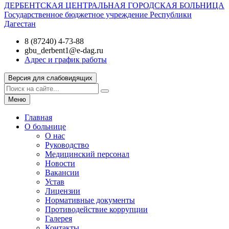
ДЕРБЕНТСКАЯ ЦЕНТРАЛЬНАЯ ГОРОДСКАЯ БОЛЬНИЦА
Государственное бюджетное учреждение Республики
Дагестан
8 (87240) 4-73-88
gbu_derbent1@e-dag.ru
Адрес и график работы
Версия для слабовидящих
Меню
Главная
О больнице
О нас
Руководство
Медицинский персонал
Новости
Вакансии
Устав
Лицензии
Нормативные документы
Противодействие коррупции
Галерея
Контакты