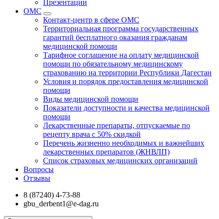
Презентации
ОМС
Контакт-центр в сфере ОМС
Территориальная программа государственных
гарантий бесплатного оказания гражданам
медицинской помощи
Тарифное соглашение на оплату медицинской
помощи по обязательному медицинскому
страхованию на территории Республики Дагестан
Условия и порядок предоставления медицинской
помощи
Виды медицинской помощи
Показатели доступности и качества медицинской
помощи
Лекарственные препараты, отпускаемые по
рецепту врача с 50% скидкой
Перечень жизненно необходимых и важнейших
лекарственных препаратов (ЖНВЛП)
Список страховых медицинских организаций
Вопросы
Отзывы
8 (87240) 4-73-88
gbu_derbent1@e-dag.ru