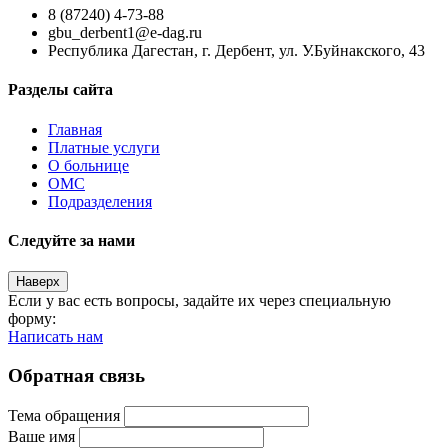
8 (87240) 4-73-88
gbu_derbent1@e-dag.ru
Республика Дагестан, г. Дербент, ул. У.Буйнакского, 43
Разделы сайта
Главная
Платные услуги
О больнице
ОМС
Подразделения
Следуйте за нами
Наверх
Если у вас есть вопросы, задайте их через специальную
форму:
Написать нам
Обратная связь
Тема обращения
Ваше имя