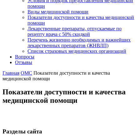
Условия и порядок предоставления медицинской
помощи
Виды медицинской помощи
Показатели доступности и качества медицинской
помощи
Лекарственные препараты, отпускаемые по
рецепту врача с 50% скидкой
Перечень жизненно необходимых и важнейших
лекарственных препаратов (ЖНВЛП)
Список страховых медицинских организаций
Вопросы
Отзывы
Главная
ОМС
Показатели доступности и качества
медицинской помощи
Показатели доступности и качества
медицинской помощи
Разделы сайта