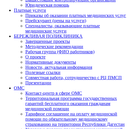
Юридическая помощь
Платные услуги
Приказы об оказании платных медицинских услуг
Прейскурант (цены на услуги)
Специалисты, оказывающие платные
медицинские услуги
БЕРЕЖЛИВАЯ ПОЛИКЛИНИКА
Завершенные проекты
Методические рекомендации
Рабочая группа (ФИО работников)
О проекте
Нормативные документы
Новости, актуальная информация
Полезные ссылки
Совместная работа, сотрудничество с РЦ ПМСП
Презентации
ОМС
Контакт-центр в сфере ОМС
Территориальная программа государственных
гарантий бесплатного оказания гражданам
медицинской помощи
Тарифное соглашение на оплату медицинской
помощи по обязательному медицинскому
страхованию на территории Республики Дагестан