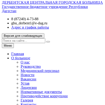
ДЕРБЕНТСКАЯ ЦЕНТРАЛЬНАЯ ГОРОДСКАЯ БОЛЬНИЦА
Государственное бюджетное учреждение Республики
Дагестан
8 (87240) 4-73-88
gbu_derbent1@e-dag.ru
Адрес и график работы
Версия для слабовидящих
Меню
Главная
О больнице
О нас
Руководство
Медицинский персонал
Новости
Вакансии
Устав
Лицензии
Нормативные документы
Противодействие коррупции
Галерея
Контакты