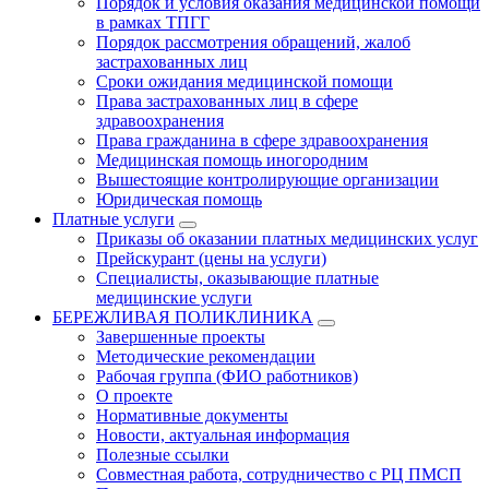
Порядок и условия оказания медицинской помощи
в рамках ТПГГ
Порядок рассмотрения обращений, жалоб
застрахованных лиц
Сроки ожидания медицинской помощи
Права застрахованных лиц в сфере
здравоохранения
Права гражданина в сфере здравоохранения
Медицинская помощь иногородним
Вышестоящие контролирующие организации
Юридическая помощь
Платные услуги
Приказы об оказании платных медицинских услуг
Прейскурант (цены на услуги)
Специалисты, оказывающие платные
медицинские услуги
БЕРЕЖЛИВАЯ ПОЛИКЛИНИКА
Завершенные проекты
Методические рекомендации
Рабочая группа (ФИО работников)
О проекте
Нормативные документы
Новости, актуальная информация
Полезные ссылки
Совместная работа, сотрудничество с РЦ ПМСП