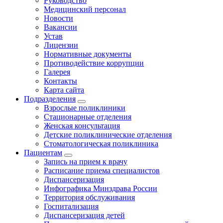
Руководство
Медицинский персонал
Новости
Вакансии
Устав
Лицензии
Нормативные документы
Противодействие коррупции
Галерея
Контакты
Карта сайта
Подразделения
Взрослые поликлиники
Стационарные отделения
Женская консультация
Детские поликлинические отделения
Стоматологическая поликлиника
Пациентам
Запись на прием к врачу
Расписание приема специалистов
Диспансеризация
Инфографика Минздрава России
Территория обслуживания
Госпитализация
Диспансеризация детей