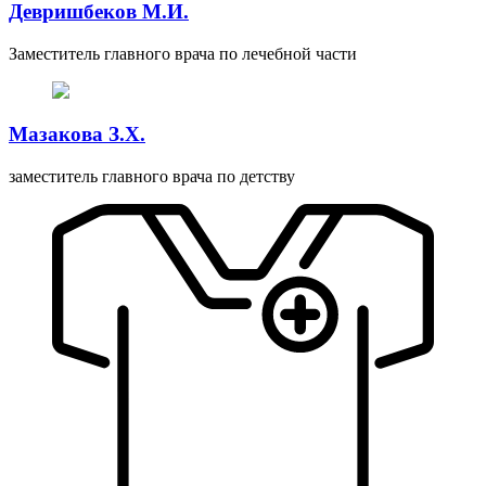
Девришбеков М.И.
Заместитель главного врача по лечебной части
Мазакова З.Х.
заместитель главного врача по детству