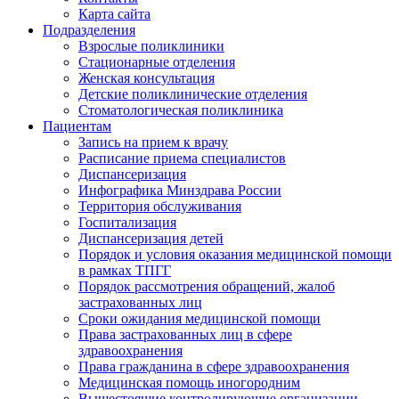
Карта сайта
Подразделения
Взрослые поликлиники
Стационарные отделения
Женская консультация
Детские поликлинические отделения
Стоматологическая поликлиника
Пациентам
Запись на прием к врачу
Расписание приема специалистов
Диспансеризация
Инфографика Минздрава России
Территория обслуживания
Госпитализация
Диспансеризация детей
Порядок и условия оказания медицинской помощи
в рамках ТПГГ
Порядок рассмотрения обращений, жалоб
застрахованных лиц
Сроки ожидания медицинской помощи
Права застрахованных лиц в сфере
здравоохранения
Права гражданина в сфере здравоохранения
Медицинская помощь иногородним
Вышестоящие контролирующие организации