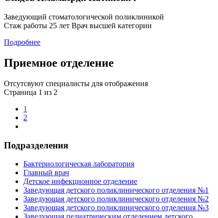
Заведующий стоматологической поликлиникой
Стаж работы 25 лет Врач высшей категории
Подробнее
Приемное отделение
Отсутсвуют специалисты для отображения
Страница 1 из 2
1
2
Подразделения
Бактериологическая лаборатория
Главный врач
Детское инфекционное отделение
Заведующая детского поликлинического отделения №1
Заведующая детского поликлинического отделения №2
Заведующая детского поликлинического отделения №3
Заведующая педиатрическим отделением детского