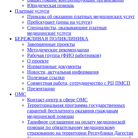
Юридическая помощь
Платные услуги
Приказы об оказании платных медицинских услуг
Прейскурант (цены на услуги)
Специалисты, оказывающие платные
медицинские услуги
БЕРЕЖЛИВАЯ ПОЛИКЛИНИКА
Завершенные проекты
Методические рекомендации
Рабочая группа (ФИО работников)
О проекте
Нормативные документы
Новости, актуальная информация
Полезные ссылки
Совместная работа, сотрудничество с РЦ ПМСП
Презентации
ОМС
Контакт-центр в сфере ОМС
Территориальная программа государственных
гарантий бесплатного оказания гражданам
медицинской помощи
Тарифное соглашение на оплату медицинской
помощи по обязательному медицинскому
страхованию на территории Республики Дагестан