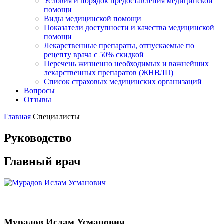
Условия и порядок предоставления медицинской
помощи
Виды медицинской помощи
Показатели доступности и качества медицинской
помощи
Лекарственные препараты, отпускаемые по
рецепту врача с 50% скидкой
Перечень жизненно необходимых и важнейших
лекарственных препаратов (ЖНВЛП)
Список страховых медицинских организаций
Вопросы
Отзывы
Главная
Специалисты
Руководство
Главный врач
Мурадов Ислам Усманович