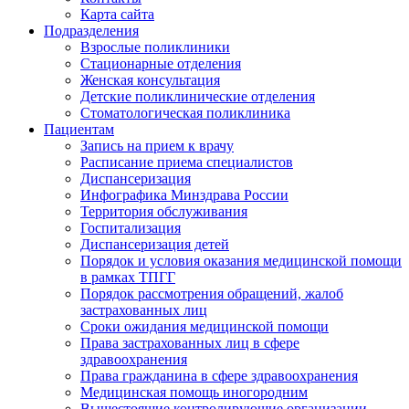
Карта сайта
Подразделения
Взрослые поликлиники
Стационарные отделения
Женская консультация
Детские поликлинические отделения
Стоматологическая поликлиника
Пациентам
Запись на прием к врачу
Расписание приема специалистов
Диспансеризация
Инфографика Минздрава России
Территория обслуживания
Госпитализация
Диспансеризация детей
Порядок и условия оказания медицинской помощи
в рамках ТПГГ
Порядок рассмотрения обращений, жалоб
застрахованных лиц
Сроки ожидания медицинской помощи
Права застрахованных лиц в сфере
здравоохранения
Права гражданина в сфере здравоохранения
Медицинская помощь иногородним
Вышестоящие контролирующие организации