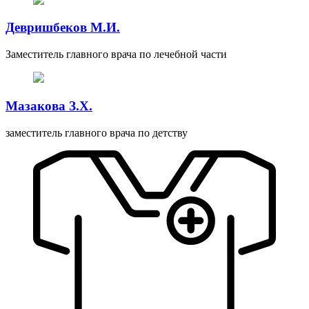
Девришбеков М.И.
Заместитель главного врача по лечебной части
Мазакова З.Х.
заместитель главного врача по детству