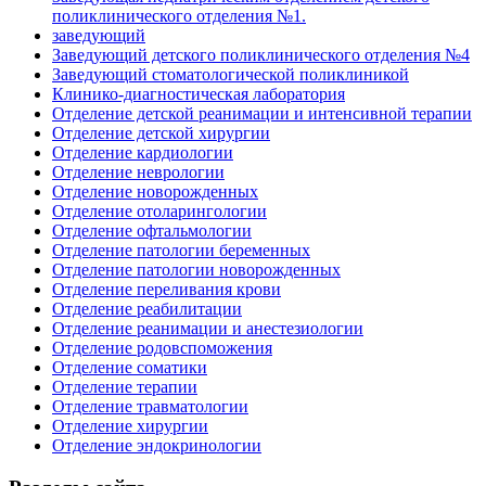
поликлинического отделения №1.
заведующий
Заведующий детского поликлинического отделения №4
Заведующий стоматологической поликлиникой
Клинико-диагностическая лаборатория
Отделение детской реанимации и интенсивной терапии
Отделение детской хирургии
Отделение кардиологии
Отделение неврологии
Отделение новорожденных
Отделение отоларингологии
Отделение офтальмологии
Отделение патологии беременных
Отделение патологии новорожденных
Отделение переливания крови
Отделение реабилитации
Отделение реанимации и анестезиологии
Отделение родовспоможения
Отделение соматики
Отделение терапии
Отделение травматологии
Отделение хирургии
Отделение эндокринологии