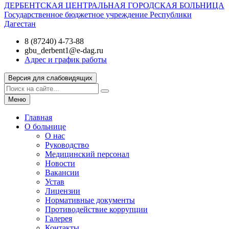
ДЕРБЕНТСКАЯ ЦЕНТРАЛЬНАЯ ГОРОДСКАЯ БОЛЬНИЦА
Государственное бюджетное учреждение Республики
Дагестан
8 (87240) 4-73-88
gbu_derbent1@e-dag.ru
Адрес и график работы
Версия для слабовидящих
Меню
Главная
О больнице
О нас
Руководство
Медицинский персонал
Новости
Вакансии
Устав
Лицензии
Нормативные документы
Противодействие коррупции
Галерея
Контакты